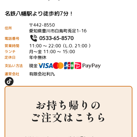
名鉄八幡駅より徒歩約7分！
〒442-8550
住所
愛知県豊川市白鳥町兎足1-16
0533-65-8570
電話番号
11:00 ～ 22:00（L.O. 21:00 ）
営業時間
月〜金 11:00 〜 15:00
ランチ
年中無休
定休日
現金
支払い方法
有限会社利九
運営会社
お持ち帰りの
ご注文はこちら