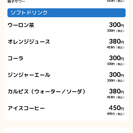
柚子サワー
550
円（税込）
ソフトドリンク
300
ウーロン茶
円
330
円（税込）
380
オレンジジュース
円
418
円（税込）
300
コーラ
円
330
円（税込）
300
ジンジャーエール
円
330
円（税込）
380
カルピス（ウォーター／ソーダ）
円
418
円（税込）
450
アイスコーヒー
円
495
円（税込）